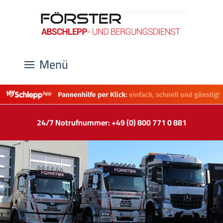
Menü
24/7 Notrufnummer: +49 (0) 800 771 0 881