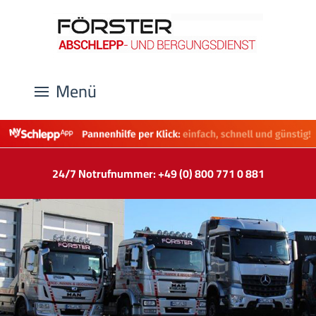
Menü
24/7 Notrufnummer: +49 (0) 800 771 0 881