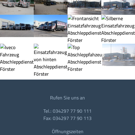
Rufen Sie uns an
Tel.: 034297 77 90 111
Fax: 034297 77 90 113
Öffnungszeiten