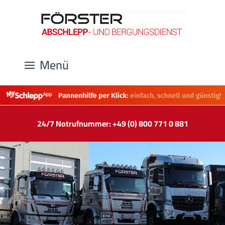
Menü
24/7 Notrufnummer: +49 (0) 800 771 0 881