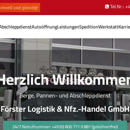
Tel.Nr.: 
Abschleppdienst
Autoöffnung
Leistungen
Spedition
Werkstatt
Karri
Herzlich Willkomme
Berge, Pannen- und Abschleppdienst
Förster Logistik & Nfz.-Handel GmbH
24/7 Notrufnummer: +49 (0) 800 771 0 881 (gebührenfrei)