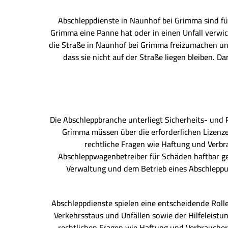
Abschleppdienste in Naunhof bei Grimma sind fü
Grimma eine Panne hat oder in einen Unfall verwic
die Straße in Naunhof bei Grimma freizumachen un
dass sie nicht auf der Straße liegen bleiben. D
Die Abschleppbranche unterliegt Sicherheits- und
Grimma müssen über die erforderlichen Lizenze
rechtliche Fragen wie Haftung und Verb
Abschleppwagenbetreiber für Schäden haftbar ge
Verwaltung und dem Betrieb eines Abschleppu
Abschleppdienste spielen eine entscheidende Roll
Verkehrsstaus und Unfällen sowie der Hilfeleistu
rechtlichen Fragen wie Haftung und Verbrauche