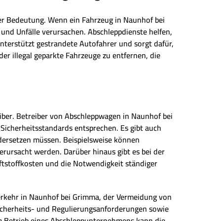
der Bedeutung. Wenn ein Fahrzeug in Naunhof bei
 und Unfälle verursachen. Abschleppdienste helfen,
terstützt gestrandete Autofahrer und sorgt dafür,
der illegal geparkte Fahrzeuge zu entfernen, die
iber. Betreiber von Abschleppwagen in Naunhof bei
Sicherheitsstandards entsprechen. Es gibt auch
dersetzen müssen. Beispielsweise können
rursacht werden. Darüber hinaus gibt es bei der
tstoffkosten und die Notwendigkeit ständiger
verkehr in Naunhof bei Grimma, der Vermeidung von
 Sicherheits- und Regulierungsanforderungen sowie
m Betrieb eines Abschleppunternehmens kann die