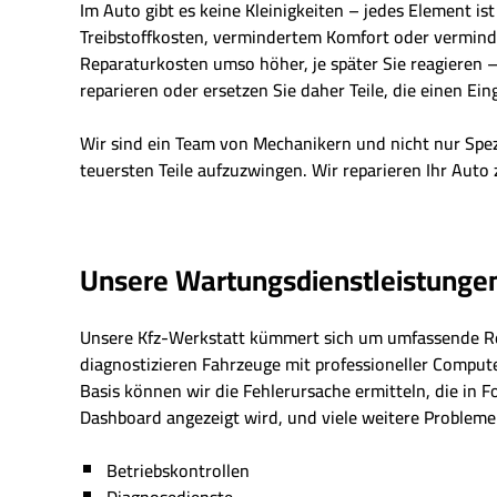
Im Auto gibt es keine Kleinigkeiten – jedes Element is
Treibstoffkosten, vermindertem Komfort oder vermindert
Reparaturkosten umso höher, je später Sie reagieren – 
reparieren oder ersetzen Sie daher Teile, die einen Eing
Wir sind ein Team von Mechanikern und nicht nur Spe
teuersten Teile aufzuzwingen. Wir reparieren Ihr Auto 
Unsere Wartungsdienstleistunge
Unsere Kfz-Werkstatt kümmert sich um umfassende R
diagnostizieren Fahrzeuge mit professioneller Comput
Basis können wir die Fehlerursache ermitteln, die in 
Dashboard angezeigt wird, und viele weitere Probleme 
Betriebskontrollen