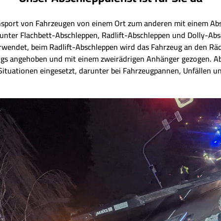
nsport von Fahrzeugen von einem Ort zum anderen mit einem Abs
unter Flachbett-Abschleppen, Radlift-Abschleppen und Dolly-Ab
erwendet, beim Radlift-Abschleppen wird das Fahrzeug an den R
ugs angehoben und mit einem zweirädrigen Anhänger gezogen. A
ituationen eingesetzt, darunter bei Fahrzeugpannen, Unfällen u