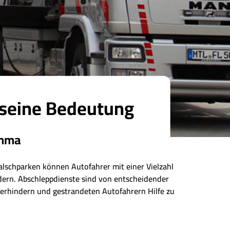
 seine Bedeutung
imma
alschparken können Autofahrer mit einer Vielzahl
dern. Abschleppdienste sind von entscheidender
verhindern und gestrandeten Autofahrern Hilfe zu