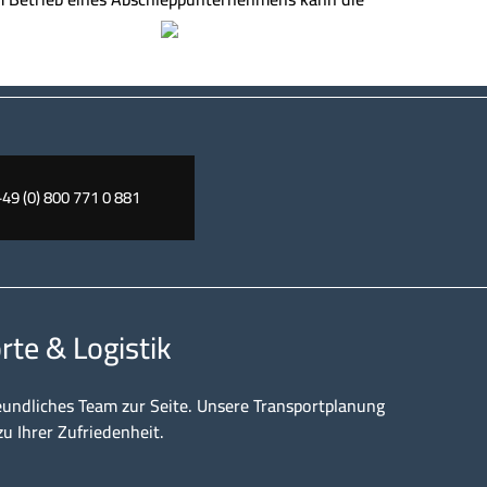
+49 (0) 800 771 0 881
rte & Logistik
eundliches Team zur Seite. Unsere Transportplanung
zu Ihrer Zufriedenheit.