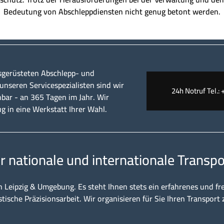
Bedeutung von Abschleppdiensten nicht genug betont werden.
sgerüsteten Abschlepp- und
nseren Servicespezialisten sind wir
24h Notruf Tel.: 
hbar - an 365 Tagen im Jahr. Wir
ug in eine Werkstatt Ihrer Wahl.
ür nationale und internationale Transpo
n Leipzig & Umgebung. Es steht Ihnen stets ein erfahrenes und fr
stische Präzisionsarbeit. Wir organisieren für Sie Ihren Transport 