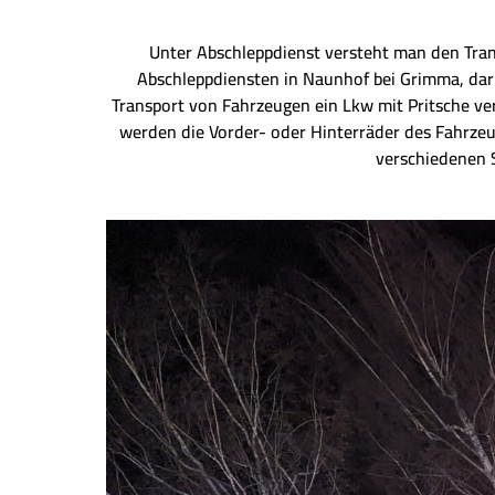
Unter Abschleppdienst versteht man den Tra
Abschleppdiensten in Naunhof bei Grimma, dar
Transport von Fahrzeugen ein Lkw mit Pritsche v
werden die Vorder- oder Hinterräder des Fahrze
verschiedenen S