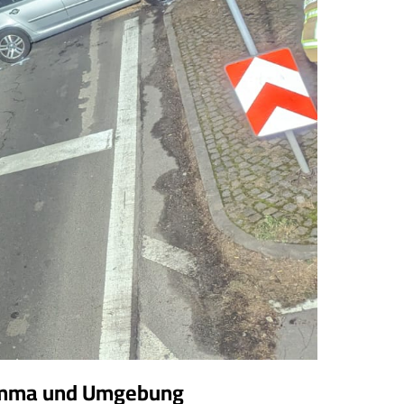
Grimma und Umgebung