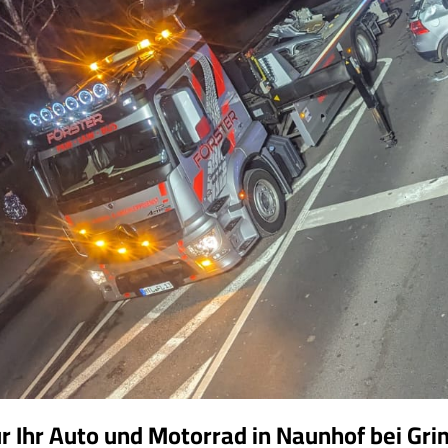
ür Ihr Auto und Motorrad in Naunhof bei 