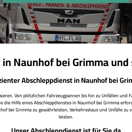
 in Naunhof bei Grimma und
izienter Abschleppdienst in Naunhof bei Gr
ieren. Von plötzlichen Fahrzeugpannen bis hin zu Unfällen und F
e die Hilfe eines Abschleppdienstes in Naunhof bei Grimma erfor
nhof bei Grimma zu gewährleisten, Verkehrsstaus und Unfälle zu 
leisten.
Unser Abschleppdienst ist für Sie da