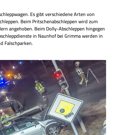
chleppwagen. Es gibt verschiedene Arten von
schleppen. Beim Pritschenabschleppen wird zum
ädern angehoben. Beim Dolly-Abschleppen hingegen
bschleppdienste in Naunhof bei Grimma werden in
nd Falschparken.