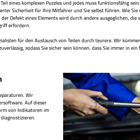
t Teil eines komplexen Puzzles und jedes muss funktionsfähig sei
er Sicherheit für Ihre Mitfahrer und Sie selbst führen. Wie Sie 
der Defekt eines Elements wird durch andere ausgeglichen, die eb
riff erfordern.
zialisten für den Austausch von Teilen durch teurere. Wir kümm
zuverlässig, sodass Sie sicher sein können, dass Sie immer in ein
n
eparaturen. Wir
ersoftware. Auf dieser
Form von Indikatoren im
diagnostizieren.