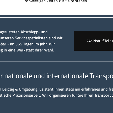
schwierigen Zeiten zur Seite stehen.
sgerüsteten Abschlepp- und
nseren Servicespezialisten sind wir
24h Notruf Tel.: 
hbar - an 365 Tagen im Jahr. Wir
ug in eine Werkstatt Ihrer Wahl.
ür nationale und internationale Transpo
n Leipzig & Umgebung. Es steht Ihnen stets ein erfahrenes und fr
stische Präzisionsarbeit. Wir organisieren für Sie Ihren Transport 