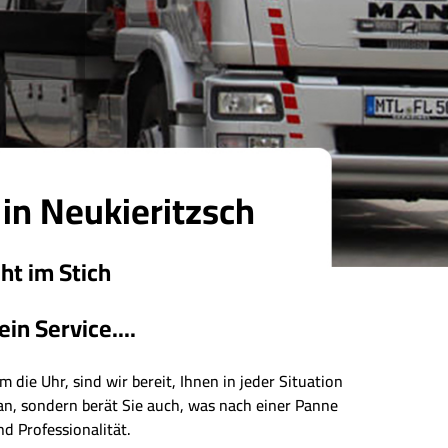
in Neukieritzsch
ht im Stich
in Service....
 die Uhr, sind wir bereit, Ihnen in jeder Situation
 an, sondern berät Sie auch, was nach einer Panne
nd Professionalität.