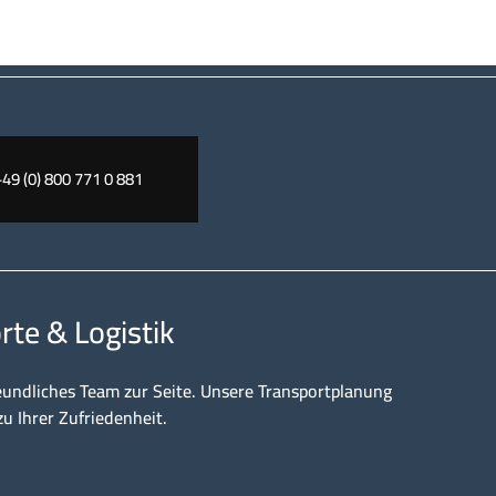
+49 (0) 800 771 0 881
rte & Logistik
eundliches Team zur Seite. Unsere Transportplanung
zu Ihrer Zufriedenheit.