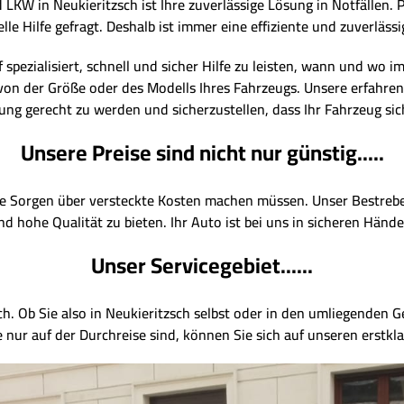
W in Neukieritzsch ist Ihre zuverlässige Lösung in Notfällen. P
le Hilfe gefragt. Deshalb ist immer eine effiziente und zuverlä
 spezialisiert, schnell und sicher Hilfe zu leisten, wann und wo 
on der Größe oder des Modells Ihres Fahrzeugs. Unsere erfahren
g gerecht zu werden und sicherzustellen, dass Ihr Fahrzeug sic
Unsere Preise sind nicht nur günstig.....
ine Sorgen über versteckte Kosten machen müssen. Unser Bestreben
nd hohe Qualität zu bieten. Ihr Auto ist bei uns in sicheren Hände
Unser Servicegebiet......
sch. Ob Sie also in Neukieritzsch selbst oder in den umliegenden 
 nur auf der Durchreise sind, können Sie sich auf unseren erstkla