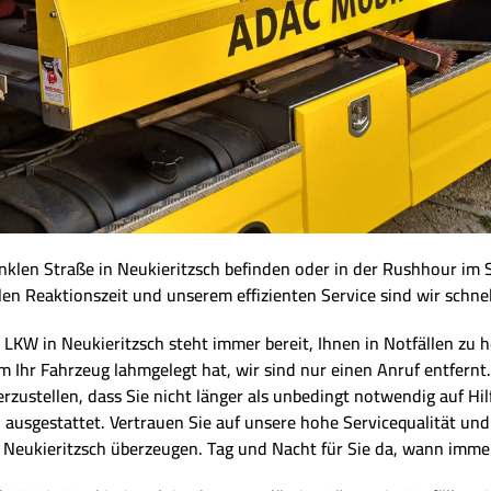
dunklen Straße in Neukieritzsch befinden oder in der Rushhour im 
len Reaktionszeit und unserem effizienten Service sind wir schnel
 in Neukieritzsch steht immer bereit, Ihnen in Notfällen zu helf
Ihr Fahrzeug lahmgelegt hat, wir sind nur einen Anruf entfernt.
herzustellen, dass Sie nicht länger als unbedingt notwendig auf 
n ausgestattet. Vertrauen Sie auf unsere hohe Servicequalität u
 Neukieritzsch überzeugen. Tag und Nacht für Sie da, wann imme