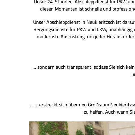
Unser 24-Stunden-Abschleppdienst für PKW und LK
diesen Momenten ist schnelle und professionel
Unser Abschleppdienst in Neukieritzsch ist darauf
Bergungsdienste für PKW und LKW, unabhängig v
modernste Ausrüstung, um jeder Herausforderun
.... sondern auch transparent, sodass Sie sich ke
u
...... erstreckt sich über den Großraum Neukieritz
zu helfen. Auch wenn Sie