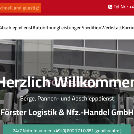
Tel.Nr.: 
Abschleppdienst
Autoöffnung
Leistungen
Spedition
Werkstatt
Karri
Herzlich Willkomme
Berge, Pannen- und Abschleppdienst
Förster Logistik & Nfz.-Handel GmbH
24/7 Notrufnummer: +49 (0) 800 771 0 881 (gebührenfrei)