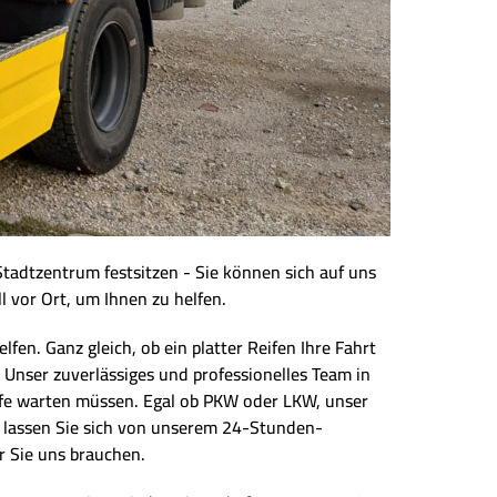
Stadtzentrum festsitzen - Sie können sich auf uns
l vor Ort, um Ihnen zu helfen.
en. Ganz gleich, ob ein platter Reifen Ihre Fahrt
 Unser zuverlässiges und professionelles Team in
Hilfe warten müssen. Egal ob PKW oder LKW, unser
nd lassen Sie sich von unserem 24-Stunden-
r Sie uns brauchen.