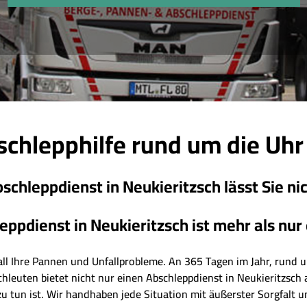
schlepphilfe rund um die Uhr 
schleppdienst in Neukieritzsch lässt Sie nic
ppdienst in Neukieritzsch ist mehr als nur e
r all Ihre Pannen und Unfallprobleme. An 365 Tagen im Jahr, rund um
chleuten bietet nicht nur einen Abschleppdienst in Neukieritzsch
u tun ist. Wir handhaben jede Situation mit äußerster Sorgfalt u