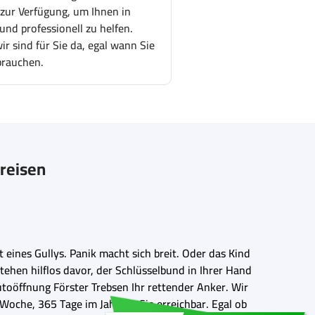
 zur Verfügung, um Ihnen in
und professionell zu helfen.
r sind für Sie da, egal wann Sie
brauchen.
preisen
eines Gullys. Panik macht sich breit. Oder das Kind
stehen hilflos davor, der Schlüsselbund in Ihrer Hand
utoöffnung Förster Trebsen Ihr rettender Anker. Wir
Woche, 365 Tage im Jahr für Sie erreichbar. Egal ob