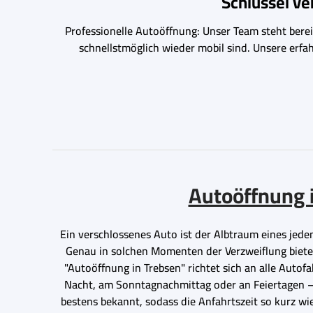
Schlüssel v
Professionelle Autoöffnung: Unser Team steht bereit
schnellstmöglich wieder mobil sind. Unsere erfa
Autoöffnung i
Ein verschlossenes Auto ist der Albtraum eines jeden
Genau in solchen Momenten der Verzweiflung bietet 
"Autoöffnung in Trebsen" richtet sich an alle Autofa
Nacht, am Sonntagnachmittag oder an Feiertagen – 
bestens bekannt, sodass die Anfahrtszeit so kurz wi