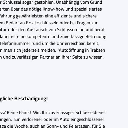
e der Schlüssel sogar gestohlen. Unabhängig vom Grund
rten über das nötige Know-how und spezialisiertes
hrung gewährleisten eine effiziente und sichere
em Bedarf an Ersatzschlüsseln oder bei Fragen zur
aratur oder den Austausch von Schlössern an und berät
daher ist eine kompetente und zuverlässige Betreuung
n Telefonnummer rund um die Uhr erreichbar, bereit,
n man sich jederzeit melden. "Autoöffnung in Trebsen
n und zuverlässigen Partner an ihrer Seite zu wissen.
egliche Beschädigung!
s? Keine Panik! Wir, Ihr zuverlässiger Schlüsseldienst
elangen. Ein verlorener oder im Auto eingeschlossener
Tage die Woche, auch an Sonn- und Feiertagen, für Sie