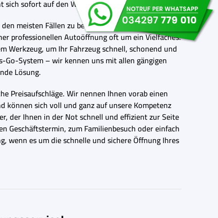
 sich sofort auf den Weg zu Ihnen.
n den meisten Fällen zu beschädigten Türrahmen,
ner professionellen Autoöffnung oft um ein Vielfaches.
tem Werkzeug, um Ihr Fahrzeug schnell, schonend und
ss-Go-System – wir kennen uns mit allen gängigen
ende Lösung.
iche Preisaufschläge. Wir nennen Ihnen vorab einen
nd können sich voll und ganz auf unsere Kompetenz
, der Ihnen in der Not schnell und effizient zur Seite
igen Geschäftstermin, zum Familienbesuch oder einfach
g, wenn es um die schnelle und sichere Öffnung Ihres