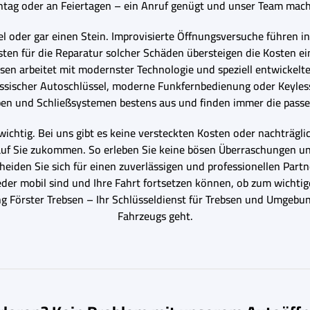
ntag oder an Feiertagen – ein Anruf genügt und unser Team macht
 oder gar einen Stein. Improvisierte Öffnungsversuche führen i
sten für die Reparatur solcher Schäden übersteigen die Kosten ei
sen arbeitet mit modernster Technologie und speziell entwickel
lassischer Autoschlüssel, moderne Funkfernbedienung oder Keyle
en und Schließsystemen bestens aus und finden immer die pass
wichtig. Bei uns gibt es keine versteckten Kosten oder nachträgl
 auf Sie zukommen. So erleben Sie keine bösen Überraschungen u
eiden Sie sich für einen zuverlässigen und professionellen Partner
ieder mobil sind und Ihre Fahrt fortsetzen können, ob zum wicht
g Förster Trebsen – Ihr Schlüsseldienst für Trebsen und Umgebun
Fahrzeugs geht.