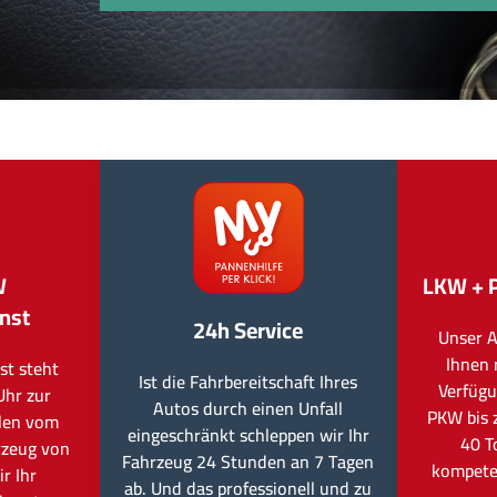
W
LKW + 
nst
24h Service
Unser A
Ihnen 
st steht
Ist die Fahrbereitschaft Ihres
Verfügu
Uhr zur
Autos durch einen Unfall
PKW bis 
llen vom
eingeschränkt schleppen wir Ihr
40 T
rzeug von
Fahrzeug 24 Stunden an 7 Tagen
kompete
r Ihr
ab. Und das professionell und zu