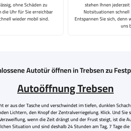
lässig, ohne Schäden zu
stehen Ihnen jederzeit
 die Uhr für Sie erreichbar
Notsituationen schnell 
chnell wieder mobil sind.
Entspannen Sie sich, denn wi
uns 
lossene Autotür öffnen in Trebsen zu Fest
Autoöffnung Trebsen
ht er aus der Tasche und verschwindet im tiefen, dunklen Schacht 
nden Lichtern, den Knopf der Zentralverriegelung. Klick. Und Sie 
erzweiflung, wenn die Zeit drängt und der Frust steigt, ist die A
olchen Situation und sind deshalb 24 Stunden am Tag, 7 Tage die 