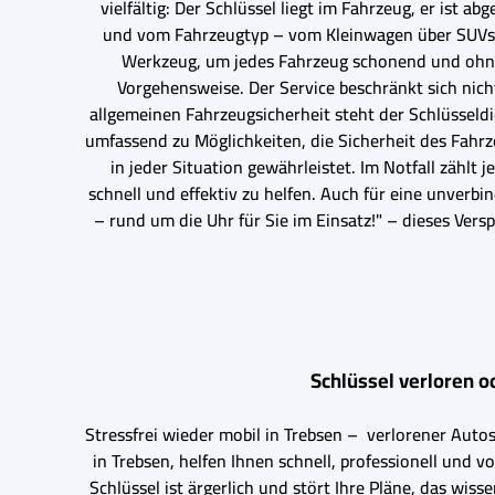
vielfältig: Der Schlüssel liegt im Fahrzeug, er ist 
und vom Fahrzeugtyp – vom Kleinwagen über SUVs u
Werkzeug, um jedes Fahrzeug schonend und ohne 
Vorgehensweise. Der Service beschränkt sich nich
allgemeinen Fahrzeugsicherheit steht der Schlüsseldi
umfassend zu Möglichkeiten, die Sicherheit des Fahr
in jeder Situation gewährleistet. Im Notfall zählt
schnell und effektiv zu helfen. Auch für eine unver
– rund um die Uhr für Sie im Einsatz!" – dieses Vers
Schlüssel verloren o
Stressfrei wieder mobil in Trebsen – verlorener Autos
in Trebsen, helfen Ihnen schnell, professionell und 
Schlüssel ist ärgerlich und stört Ihre Pläne, das wi