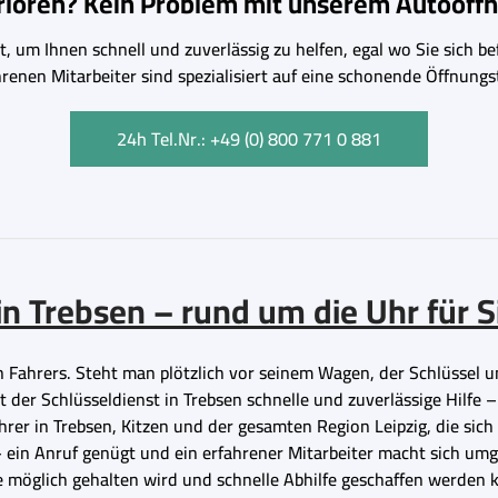
erloren? Kein Problem mit unserem Autoöffn
, um Ihnen schnell und zuverlässig zu helfen, egal wo Sie sich bef
hrenen Mitarbeiter sind spezialisiert auf eine schonende Öffnu
24h Tel.Nr.: +49 (0) 800 771 0 881
n Trebsen – rund um die Uhr für S
 Fahrers. Steht man plötzlich vor seinem Wagen, der Schlüssel un
der Schlüsseldienst in Trebsen schnelle und zuverlässige Hilfe –
hrer in Trebsen, Kitzen und der gesamten Region Leipzig, die sich
ein Anruf genügt und ein erfahrener Mitarbeiter macht sich um
e möglich gehalten wird und schnelle Abhilfe geschaffen werden 