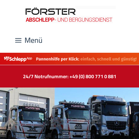
Menü
24/7 Notrufnummer: +49 (0) 800 771 0 881