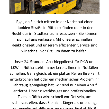
Egal, ob Sie sich mitten in der Nacht auf einer
dunklen Straße in Rötha befinden oder in der
Rushhour im Stadtzentrum festsitzen - Sie können
sich auf uns verlassen. Mit unserer schnellen
Reaktionszeit und unserem effizienten Service sind
wir schnell vor Ort, um Ihnen zu helfen.
Unser 24-Stunden-Abschleppdienst für PKW und
LKW in Rötha steht immer bereit, Ihnen in Notfällen
zu helfen. Ganz gleich, ob ein platter Reifen Ihre Fahrt
unterbrochen hat oder ein mechanisches Problem Ihr
Fahrzeug lahmgelegt hat, wir sind nur einen Anruf
entfernt. Unser zuverlässiges und professionelles
Team in Rötha wird schnell vor Ort sein, um
sicherzustellen, dass Sie nicht länger als unbedingt
notwendig auf Hilfe warten müssen. Egal ob PKW