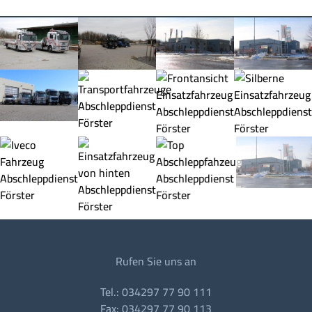
Rufen Sie uns an
Tel.: 034297 77 90 111
Fax: 034297 77 90 113