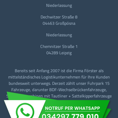
Niederlassung
Dechwitzer Straße 8
04463 Großpösna
Niederlassung
Chemnitzer Straße 1
04289 Leipzig
Bereits seit Anfang 2007 ist die Firma Förster als
mittelständisches Logistikunternehmen für Ihre Kunden
bundesweit unterwegs. Derzeit zählt unser Fuhrpark 15
Fahrzeuge, darunter BDF-Wechselbrückenfahrzeuge,
Sattelzugmaschinen mit Tautliner + Sattelkipperfahrzeuge
für den Baustellen-/Linien-/Begegnungs- und
Fernverkehr.