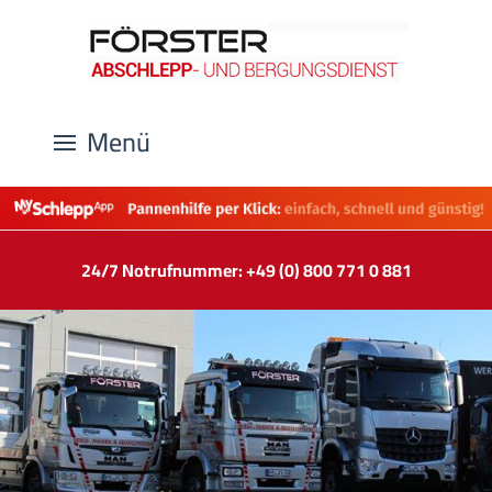
Menü
24/7 Notrufnummer: +49 (0) 800 771 0 881