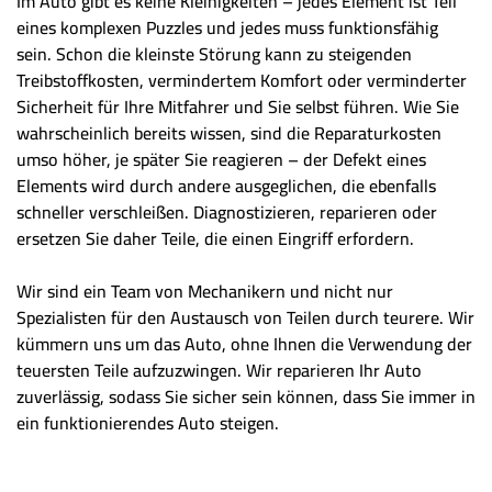
Im Auto gibt es keine Kleinigkeiten – jedes Element ist Teil
eines komplexen Puzzles und jedes muss funktionsfähig
sein. Schon die kleinste Störung kann zu steigenden
Treibstoffkosten, vermindertem Komfort oder verminderter
Sicherheit für Ihre Mitfahrer und Sie selbst führen. Wie Sie
wahrscheinlich bereits wissen, sind die Reparaturkosten
umso höher, je später Sie reagieren – der Defekt eines
Elements wird durch andere ausgeglichen, die ebenfalls
schneller verschleißen. Diagnostizieren, reparieren oder
ersetzen Sie daher Teile, die einen Eingriff erfordern.
Wir sind ein Team von Mechanikern und nicht nur
Spezialisten für den Austausch von Teilen durch teurere. Wir
kümmern uns um das Auto, ohne Ihnen die Verwendung der
teuersten Teile aufzuzwingen. Wir reparieren Ihr Auto
zuverlässig, sodass Sie sicher sein können, dass Sie immer in
ein funktionierendes Auto steigen.