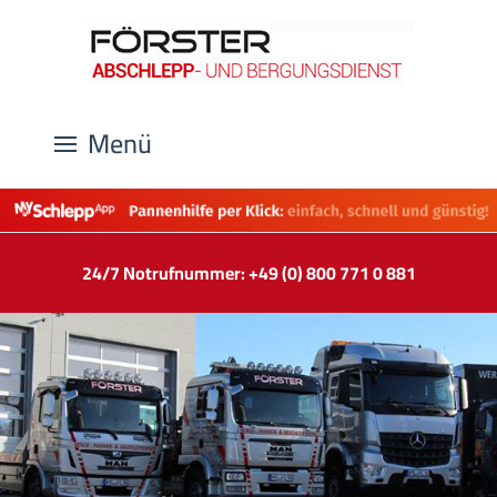
Menü
24/7 Notrufnummer: +49 (0) 800 771 0 881