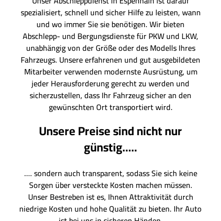
Unser Abschleppdienst in Espenhain ist darauf
spezialisiert, schnell und sicher Hilfe zu leisten, wann
und wo immer Sie sie benötigen. Wir bieten
Abschlepp- und Bergungsdienste für PKW und LKW,
unabhängig von der Größe oder des Modells Ihres
Fahrzeugs. Unsere erfahrenen und gut ausgebildeten
Mitarbeiter verwenden modernste Ausrüstung, um
jeder Herausforderung gerecht zu werden und
sicherzustellen, dass Ihr Fahrzeug sicher an den
gewünschten Ort transportiert wird.
Unsere Preise sind nicht nur
günstig.....
.... sondern auch transparent, sodass Sie sich keine
Sorgen über versteckte Kosten machen müssen.
Unser Bestreben ist es, Ihnen Attraktivität durch
niedrige Kosten und hohe Qualität zu bieten. Ihr Auto
ist bei uns in sicheren Händen.