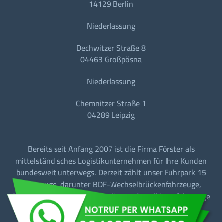
14129 Berlin
Niederlassung
Dechwitzer Straße 8
04463 Großpösna
Niederlassung
Chemnitzer Straße 1
04289 Leipzig
Bereits seit Anfang 2007 ist die Firma Förster als
mittelständisches Logistikunternehmen für Ihre Kunden
bundesweit unterwegs. Derzeit zählt unser Fuhrpark 15
Fahrzeuge, darunter BDF-Wechselbrückenfahrzeuge,
Sattelzugmaschinen mit Tautliner + Sattelkipperfahrzeuge
für den Baustellen-/Linien-/Begegnungs- und
Fernverkehr.