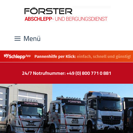
Menü
24/7 Notrufnummer: +49 (0) 800 771 0 881