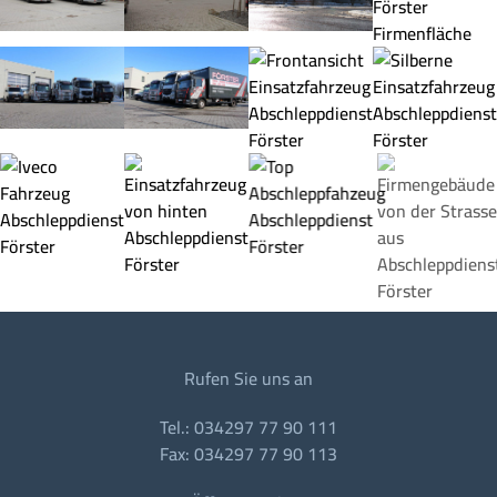
Rufen Sie uns an
Tel.: 034297 77 90 111
Fax: 034297 77 90 113