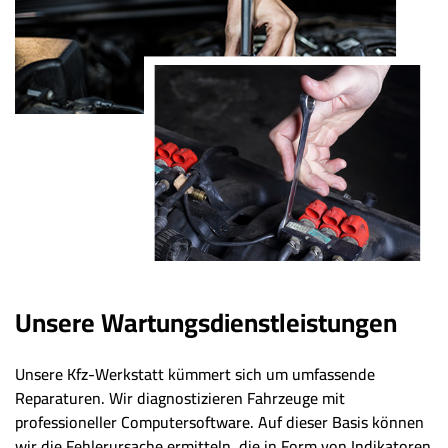
Unsere Wartungsdienstleistungen
Unsere Kfz-Werkstatt kümmert sich um umfassende
Reparaturen. Wir diagnostizieren Fahrzeuge mit
professioneller Computersoftware. Auf dieser Basis können
wir die Fehlerursache ermitteln, die in Form von Indikatoren