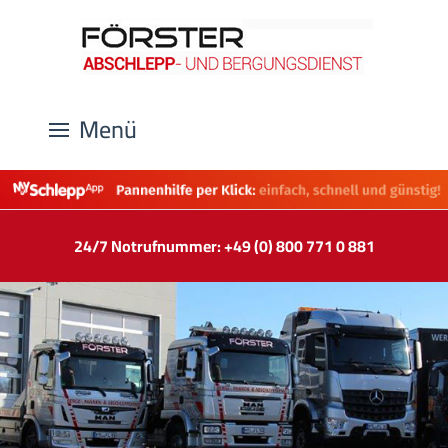
Menü
24/7 Notrufnummer: +49 (0) 800 771 0 881