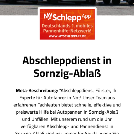
Abschleppdienst in
Sornzig-Ablaß
Meta-Beschreibung:
"Abschleppdienst Förster, Ihr
Experte für Autofahrer in Not! Unser Team aus
erfahrenen Fachleuten bietet schnelle, effektive und
preiswerte Hilfe bei Autopannen in Sornzig-Ablaß
und Unfällen. Mit unserem rund um die Uhr
verfügbaren Abschlepp- und Pannendienst in
Sornzig-Ablaß sind wir immer für Sie da, wenn Sie