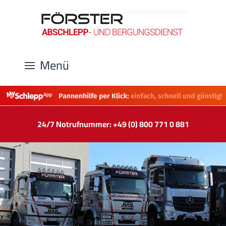
Menü
24/7 Notrufnummer: +49 (0) 800 771 0 881