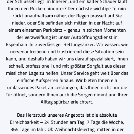
der Schlüssel liegt im Inneren, und ein kalter Schauer läuft
Ihnen den Rücken hinunter? Der nächste wichtige Termin
rückt unaufhaltsam näher, der Regen prasselt auf Sie
nieder, oder Sie befinden sich mitten in der Nacht auf
einem einsamen Parkplatz – genau in solchen Momenten
der Verzweiflung ist unser Autoöffnungsdienst in
Espenhain Ihr zuverlässiger Rettungsanker. Wir wissen, wie
nervenaufreibend und frustrierend diese Situation sein
kann, und deshalb haben wir uns darauf spezialisiert, Ihnen
schnell, professionell und mit größter Sorgfalt aus dieser
misslichen Lage zu helfen. Unser Service geht weit über das
einfache Aufsperren hinaus. Wir bieten Ihnen ein
umfassendes Paket an Leistungen, das Ihnen nicht nur die
Tür öffnet, sondern Ihnen auch die Sorgen nimmt und Ihren
Alltag spürbar erleichtert.
Das Herzstück unseres Angebots ist die absolute
Erreichbarkeit – 24 Stunden am Tag, 7 Tage die Woche,
365 Tage im Jahr. Ob Weihnachtsfeiertag, mitten in der