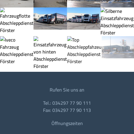
Rufen Sie uns an
Tel.: 034297 77 90 111
Fax: 034297 77 90 113
Öffnungszeiten