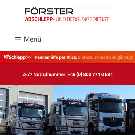
Menü
24/7 Notrufnummer: +49 (0) 800 771 0 881