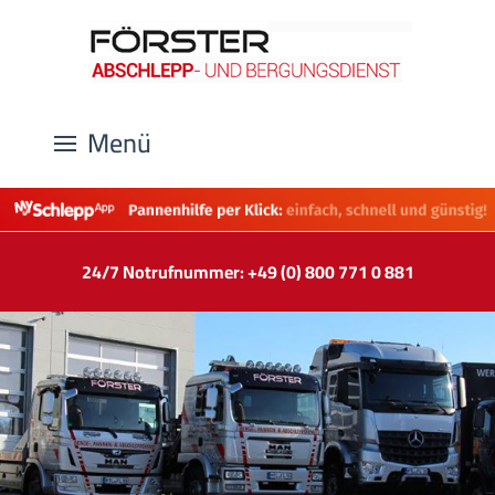
Menü
24/7 Notrufnummer: +49 (0) 800 771 0 881