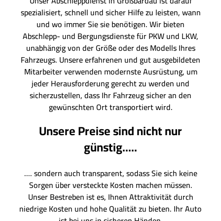
Unser Abschleppdienst in Großbardau ist darauf
spezialisiert, schnell und sicher Hilfe zu leisten, wann
und wo immer Sie sie benötigen. Wir bieten
Abschlepp- und Bergungsdienste für PKW und LKW,
unabhängig von der Größe oder des Modells Ihres
Fahrzeugs. Unsere erfahrenen und gut ausgebildeten
Mitarbeiter verwenden modernste Ausrüstung, um
jeder Herausforderung gerecht zu werden und
sicherzustellen, dass Ihr Fahrzeug sicher an den
gewünschten Ort transportiert wird.
Unsere Preise sind nicht nur
günstig.....
.... sondern auch transparent, sodass Sie sich keine
Sorgen über versteckte Kosten machen müssen.
Unser Bestreben ist es, Ihnen Attraktivität durch
niedrige Kosten und hohe Qualität zu bieten. Ihr Auto
ist bei uns in sicheren Händen.