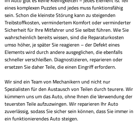
Im Auto gibt es keine Kleinigkeiten – jedes Element ist Teil
eines komplexen Puzzles und jedes muss funktionsfähig
sein. Schon die kleinste Störung kann zu steigenden
Treibstoffkosten, vermindertem Komfort oder verminderter
Sicherheit für Ihre Mitfahrer und Sie selbst führen. Wie Sie
wahrscheinlich bereits wissen, sind die Reparaturkosten
umso höher, je später Sie reagieren – der Defekt eines
Elements wird durch andere ausgeglichen, die ebenfalls
schneller verschleißen. Diagnostizieren, reparieren oder
ersetzen Sie daher Teile, die einen Eingriff erfordern.
Wir sind ein Team von Mechanikern und nicht nur
Spezialisten für den Austausch von Teilen durch teurere. Wir
kümmern uns um das Auto, ohne Ihnen die Verwendung der
teuersten Teile aufzuzwingen. Wir reparieren Ihr Auto
zuverlässig, sodass Sie sicher sein können, dass Sie immer in
ein funktionierendes Auto steigen.