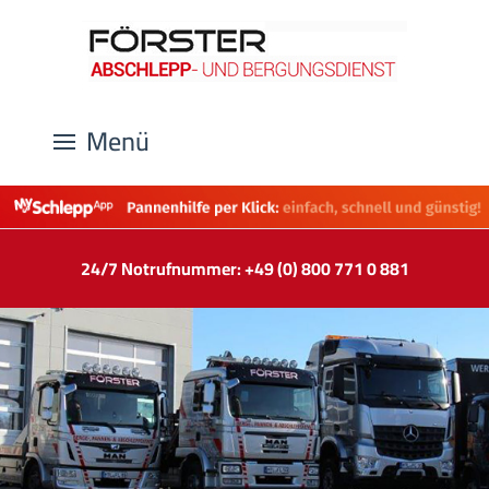
Menü
24/7 Notrufnummer: +49 (0) 800 771 0 881