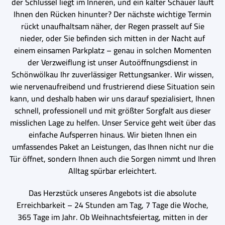
der Schlüssel liegt im Inneren, und ein kalter Schauer läuft
Ihnen den Rücken hinunter? Der nächste wichtige Termin
rückt unaufhaltsam näher, der Regen prasselt auf Sie
nieder, oder Sie befinden sich mitten in der Nacht auf
einem einsamen Parkplatz – genau in solchen Momenten
der Verzweiflung ist unser Autoöffnungsdienst in
Schönwölkau Ihr zuverlässiger Rettungsanker. Wir wissen,
wie nervenaufreibend und frustrierend diese Situation sein
kann, und deshalb haben wir uns darauf spezialisiert, Ihnen
schnell, professionell und mit größter Sorgfalt aus dieser
misslichen Lage zu helfen. Unser Service geht weit über das
einfache Aufsperren hinaus. Wir bieten Ihnen ein
umfassendes Paket an Leistungen, das Ihnen nicht nur die
Tür öffnet, sondern Ihnen auch die Sorgen nimmt und Ihren
Alltag spürbar erleichtert.
Das Herzstück unseres Angebots ist die absolute
Erreichbarkeit – 24 Stunden am Tag, 7 Tage die Woche,
365 Tage im Jahr. Ob Weihnachtsfeiertag, mitten in der