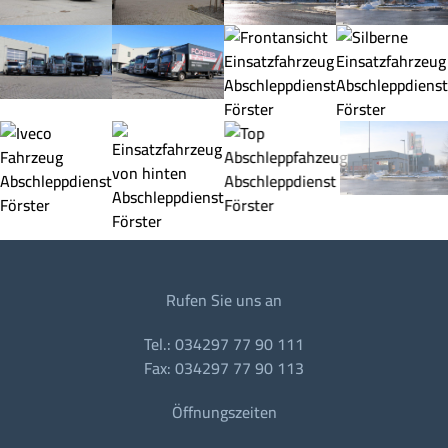
Rufen Sie uns an
Tel.: 034297 77 90 111
Fax: 034297 77 90 113
Öffnungszeiten