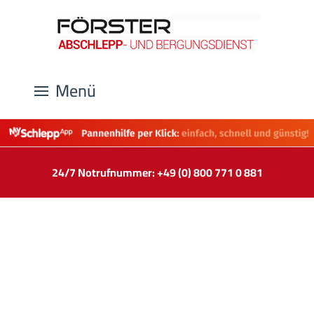
Menü
24/7 Notrufnummer: +49 (0) 800 771 0 881