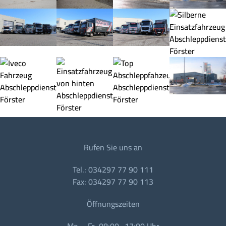
Rufen Sie uns an
Tel.: 034297 77 90 111
Fax: 034297 77 90 113
Öffnungszeiten
Mo. - Fr. 08:00 -17:00 Uhr