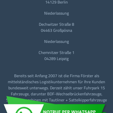
14129 Berlin
Niederlassung
Dechwitzer Straße 8
04463 Großpösna
Niederlassung
Chemnitzer Straße 1
04289 Leipzig
Bereits seit Anfang 2007 ist die Firma Förster als
mittelständisches Logistikunternehmen für Ihre Kunden
bundesweit unterwegs. Derzeit zählt unser Fuhrpark 15
Fahrzeuge, darunter BDF-Wechselbrückenfahrzeuge,
Sattelzugmaschinen mit Tautliner + Sattelkipperfahrzeuge
für den Baustellen-/Linien-/Begegnungs- und
Fernverkehr.