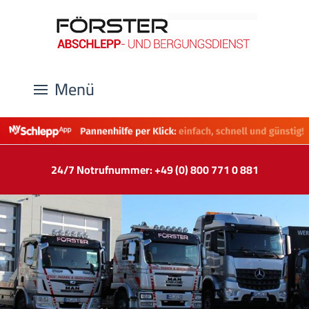
Menü
24/7 Notrufnummer: +49 (0) 800 771 0 881