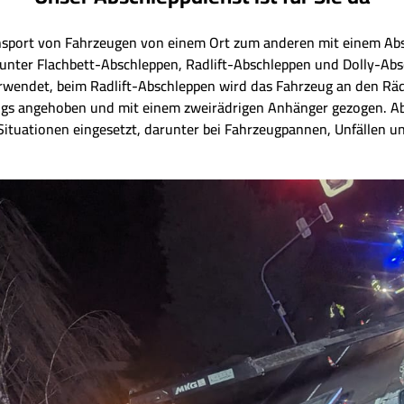
nsport von Fahrzeugen von einem Ort zum anderen mit einem Abs
unter Flachbett-Abschleppen, Radlift-Abschleppen und Dolly-Ab
erwendet, beim Radlift-Abschleppen wird das Fahrzeug an den R
ugs angehoben und mit einem zweirädrigen Anhänger gezogen. A
ituationen eingesetzt, darunter bei Fahrzeugpannen, Unfällen u