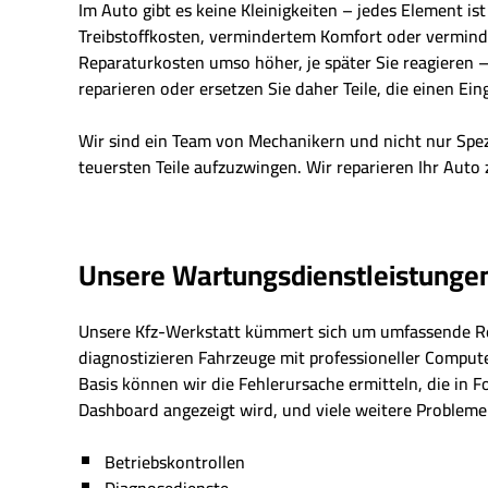
Im Auto gibt es keine Kleinigkeiten – jedes Element is
Treibstoffkosten, vermindertem Komfort oder vermindert
Reparaturkosten umso höher, je später Sie reagieren – 
reparieren oder ersetzen Sie daher Teile, die einen Eing
Wir sind ein Team von Mechanikern und nicht nur Spe
teuersten Teile aufzuzwingen. Wir reparieren Ihr Auto 
Unsere Wartungsdienstleistunge
Unsere Kfz-Werkstatt kümmert sich um umfassende R
diagnostizieren Fahrzeuge mit professioneller Comput
Basis können wir die Fehlerursache ermitteln, die in 
Dashboard angezeigt wird, und viele weitere Probleme 
Betriebskontrollen