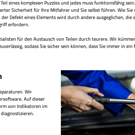
t Teil eines komplexen Puzzles und jedes muss funktionsfähig sei
er Sicherheit für Ihre Mitfahrer und Sie selbst führen. Wie Sie 
der Defekt eines Elements wird durch andere ausgeglichen, die eb
riff erfordern.
zialisten für den Austausch von Teilen durch teurere. Wir kümm
zuverlässig, sodass Sie sicher sein können, dass Sie immer in ein
n
eparaturen. Wir
ersoftware. Auf dieser
Form von Indikatoren im
diagnostizieren.