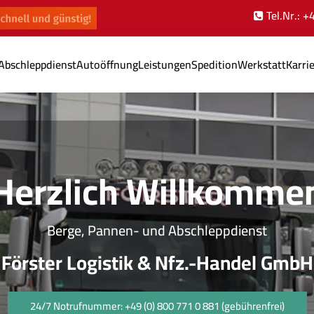
Tel.Nr.: 
Abschleppdienst
Autoöffnung
Leistungen
Spedition
Werkstatt
Karri
Herzlich Willkomme
Berge, Pannen- und Abschleppdienst
Förster Logistik & Nfz.-Handel GmbH
24/7 Notrufnummer: +49 (0) 800 771 0 881 (gebührenfrei)