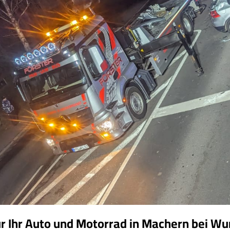
ür Ihr Auto und Motorrad in Machern bei 