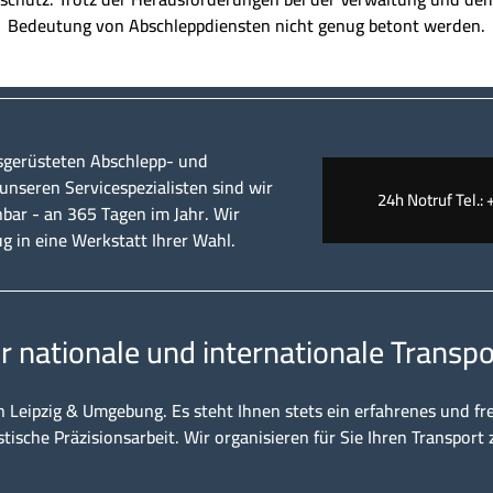
Bedeutung von Abschleppdiensten nicht genug betont werden.
sgerüsteten Abschlepp- und
nseren Servicespezialisten sind wir
24h Notruf Tel.: 
hbar - an 365 Tagen im Jahr. Wir
ug in eine Werkstatt Ihrer Wahl.
ür nationale und internationale Transpo
n Leipzig & Umgebung. Es steht Ihnen stets ein erfahrenes und fr
stische Präzisionsarbeit. Wir organisieren für Sie Ihren Transport 