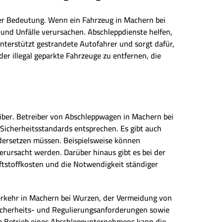
der Bedeutung. Wenn ein Fahrzeug in Machern bei
und Unfälle verursachen. Abschleppdienste helfen,
terstützt gestrandete Autofahrer und sorgt dafür,
der illegal geparkte Fahrzeuge zu entfernen, die
iber. Betreiber von Abschleppwagen in Machern bei
Sicherheitsstandards entsprechen. Es gibt auch
dersetzen müssen. Beispielsweise können
rursacht werden. Darüber hinaus gibt es bei der
tstoffkosten und die Notwendigkeit ständiger
verkehr in Machern bei Wurzen, der Vermeidung von
 Sicherheits- und Regulierungsanforderungen sowie
m Betrieb eines Abschleppunternehmens kann die