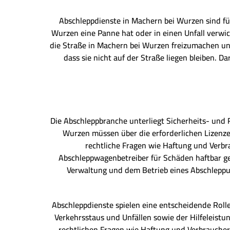
Abschleppdienste in Machern bei Wurzen sind fü
Wurzen eine Panne hat oder in einen Unfall verwi
die Straße in Machern bei Wurzen freizumachen un
dass sie nicht auf der Straße liegen bleiben. D
Die Abschleppbranche unterliegt Sicherheits- und
Wurzen müssen über die erforderlichen Lizenze
rechtliche Fragen wie Haftung und Verb
Abschleppwagenbetreiber für Schäden haftbar ge
Verwaltung und dem Betrieb eines Abschleppu
Abschleppdienste spielen eine entscheidende Roll
Verkehrsstaus und Unfällen sowie der Hilfeleistu
rechtlichen Fragen wie Haftung und Verbrauche