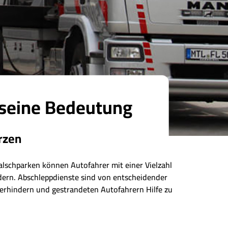
 seine Bedeutung
rzen
alschparken können Autofahrer mit einer Vielzahl
dern. Abschleppdienste sind von entscheidender
verhindern und gestrandeten Autofahrern Hilfe zu