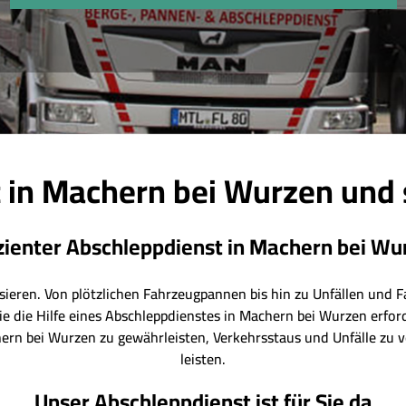
 in Machern bei Wurzen und
izienter Abschleppdienst in Machern bei Wu
ieren. Von plötzlichen Fahrzeugpannen bis hin zu Unfällen und F
e die Hilfe eines Abschleppdienstes in Machern bei Wurzen erfor
hern bei Wurzen zu gewährleisten, Verkehrsstaus und Unfälle zu 
leisten.
Unser Abschleppdienst ist für Sie da