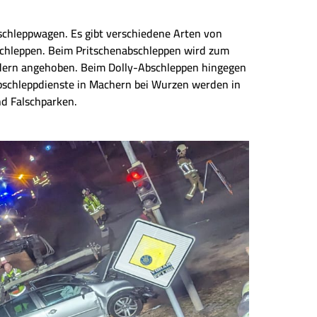
chleppwagen. Es gibt verschiedene Arten von
schleppen. Beim Pritschenabschleppen wird zum
ädern angehoben. Beim Dolly-Abschleppen hingegen
bschleppdienste in Machern bei Wurzen werden in
nd Falschparken.