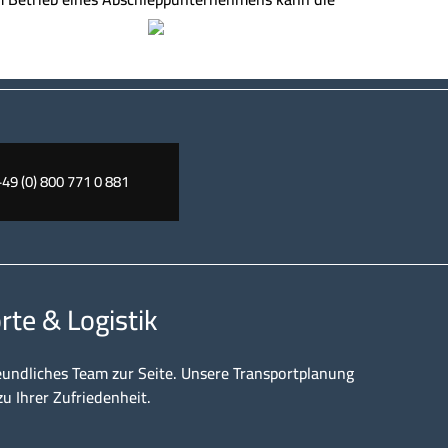
+49 (0) 800 771 0 881
rte & Logistik
eundliches Team zur Seite. Unsere Transportplanung
zu Ihrer Zufriedenheit.