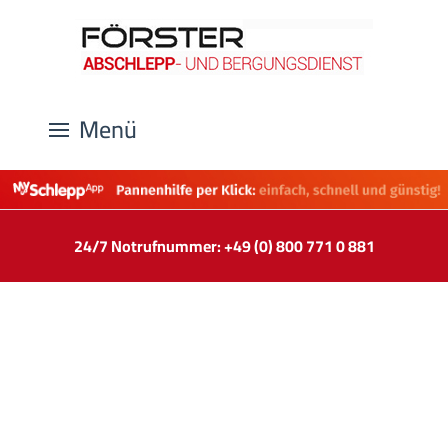
Menü
24/7 Notrufnummer: +49 (0) 800 771 0 881