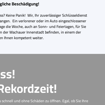
egliche Beschädigung!
s? Keine Panik! Wir, Ihr zuverlässiger Schlüsseldienst
elangen. Ein verlorener oder im Auto eingeschlossener
Tage die Woche, auch an Sonn- und Feiertagen, für Sie
in der Wachauer Innenstadt befinden, in einem der
fen Ihnen kompetent weiter.
ss!
Rekordzeit!
s schnell und ohne Schäden zu öffnen. Egal, ob Sie Ihre