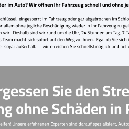
der im Auto? Wir öffnen Ihr Fahrzeug schnell und ohne j
hlüssel, eingesperrt im Fahrzeug oder gar abgebrochen im Schlos
or allem ohne jegliche Beschädigung wieder in Ihr Fahrzeug zu g
ssen wir. Deshalb sind wir rund um die Uhr, 24 Stunden am Tag, 7 
s Team macht sich sofort auf den Weg zu Ihnen. Egal ob Sie sich 
r sogar außerhalb – wir erreichen Sie schnellstmöglich und hel
rgessen Sie den Stre
g ohne Schäden in 
elfen! Unsere erfahrenen Experten sind darauf spezialisiert, Auto