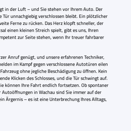
egt in der Luft – und Sie stehen vor Ihrem Auto. Der
Tür unnachgiebig verschlossen bleibt. Ein plötzlicher
eite Ferne zu rücken. Das Herz klopft schneller, der
 einen kleinen Streich spielt, gibt es uns, Ihren
mpetent zur Seite stehen, wenn Ihr treuer fahrbarer
zer Anruf genügt, und unsere erfahrenen Techniker,
helden im Kampf gegen verschlossene Autotüren eilen
hr Fahrzeug ohne jegliche Beschädigung zu öffnen. Kein
sende Klicken des Schlosses, und die Tür schwingt auf.
 Sie können Ihre Fahrt endlich fortsetzen. Ob spontaner
ür Autoöffnungen in Wachau sind Sie immer auf der
in Ärgernis – es ist eine Unterbrechung Ihres Alltags,