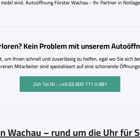
r mobil sind. Autoöffnung Förster Wachau - Ihr Partner in Notla
erloren? Kein Problem mit unserem Autoöffn
, um Ihnen schnell und zuverlässig zu helfen, egal wo Sie sich bef
hrenen Mitarbeiter sind spezialisiert auf eine schonende Öffnu
24h Tel.Nr.: +49 (0) 800 771 0 881
n Wachau – rund um die Uhr für S