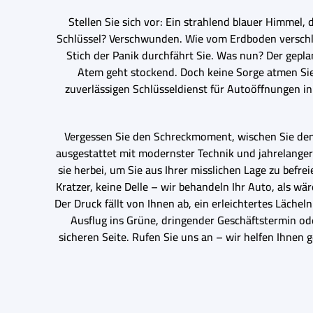
Stellen Sie sich vor: Ein strahlend blauer Himmel, 
Schlüssel? Verschwunden. Wie vom Erdboden verschluck
Stich der Panik durchfährt Sie. Was nun? Der geplan
Atem geht stockend. Doch keine Sorge atmen Sie t
zuverlässigen Schlüsseldienst für Autoöffnungen in
Vergessen Sie den Schreckmoment, wischen Sie den 
ausgestattet mit modernster Technik und jahrelange
sie herbei, um Sie aus Ihrer misslichen Lage zu befre
Kratzer, keine Delle – wir behandeln Ihr Auto, als wä
Der Druck fällt von Ihnen ab, ein erleichtertes Lächel
Ausflug ins Grüne, dringender Geschäftstermin od
sicheren Seite. Rufen Sie uns an – wir helfen Ihnen g