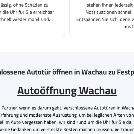
lässig, ohne Schäden zu
stehen Ihnen jederzeit
 die Uhr für Sie erreichbar
Notsituationen schnell 
chnell wieder mobil sind.
Entspannen Sie sich, denn wi
uns 
lossene Autotür öffnen in Wachau zu Fest
Autoöffnung Wachau
r Partner, wenn es darum geht, verschlossene Autotüren in Wach
 Erfahrung und modernste Ausrüstung, um bei jeglichen Arten von
el im Auto vergessen haben, wir sind rund um die Uhr für Sie da, 
h keine Gedanken um versteckte Kosten machen müssen. Vertrauen 