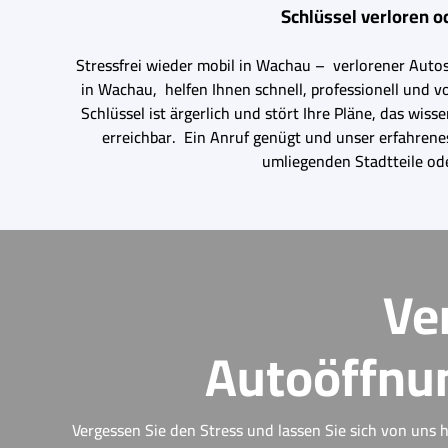
Schlüssel verloren o
Stressfrei wieder mobil in Wachau – verlorener Autosc
in Wachau, helfen Ihnen schnell, professionell und v
Schlüssel ist ärgerlich und stört Ihre Pläne, das wi
erreichbar. Ein Anruf genügt und unser erfahrene
umliegenden Stadtteile ode
Ve
Autoöffnun
Vergessen Sie den Stress und lassen Sie sich von uns h